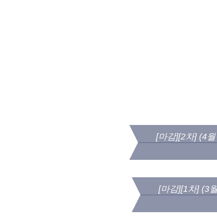
[마감][2차] (
[마감][1차] (