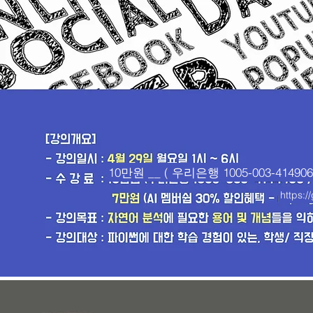
10만원 __ ( 우리은행 1005-003-414
https:/