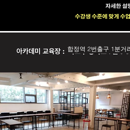
합정역 2번출구 1분거리 