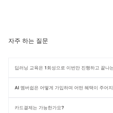
자주 하는 질문
딥러닝 교육은 1회성으로 이번만 진행하고 끝나
딥러닝 강의는 월 1회 정기적으로 진행될 예정이에요. 
세요.
AI 멤버쉽은 어떻게 가입하며 어떤 혜택이 주어
연회원 가입은 다음 링크를 통해서 신청후 연회비 입금해
원 혜택은 해당 링크를 통해 확인 부탁드릴게요. AI 멤버쉽 신청링크
카드결제는 가능한가요?