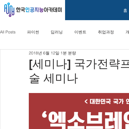
홈
All Posts
파이썬
딥러닝
이벤트
취업과정
2018년 6월 12일
1분 분량
[세미나] 국가전략
술 세미나