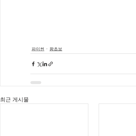
파이썬
왕초보
최근 게시물