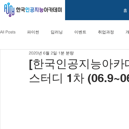
홈
All Posts
파이썬
딥러닝
이벤트
취업과정
2020년 6월 2일
1분 분량
[한국인공지능아카데
스터디 1차 (06.9~06