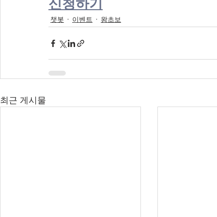
신청하기
챗봇
이벤트
왕초보
최근 게시물