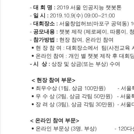
- 
대 회 명
:
 2019 서울 인공지능 챗봇톤
- 
일
시
:
 2019.10.9(수) 09:00~21:00
- 
대회장소
:
 서울창업허브(마포구 공덕동) 1
- 
공모내용
:
 챗봇 제작 (제로페이, 따릉이,
- 
참가방법
:
 현장 참여, 온라인 참여
 • 현 장 참 여 : 대회장소에서  팀(사전교
 • 온라인 참여 : 개인 별 챗봇 제작 후 대회
-
시
상
:
 상장 및 상금(또는 부상) 수여
<
현장 참여 부문>
 • 최우수상 (1팀, 상금 100만원)        -
 • 우 수 상 (2팀, 상금 각팀 50만원)   - 
 • 장 려 상 (3팀), 상금 각팀 30만원)  
<
온라인 참여 부문>
 • 온라인 부문상 (3명, 부상)            -