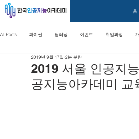
홈
All Posts
파이썬
딥러닝
이벤트
취업과정
2019년 9월 17일
2분 분량
2019 서울 인공지
공지능아카데미 교