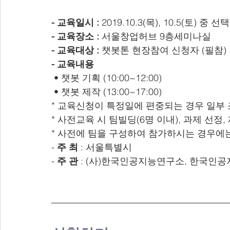
-
교육일시
:
 2019.10.3(목), 10.5(토) 중 선택
-
교육장소
:
 서울창업허브 9층세미나실
-
교육대상
:
 챗봇톤 현장참여 신청자 (필참)
-
교육내용
 • 챗봇 기획 (10:00~12:00)
 • 챗봇 제작 (13:00~17:00)
* 교육신청이 특정일에 편중되는 경우 일부 
* 사전교육 시 팀빌딩(6명 이내), 과제 선정
* 사전에 팀을 구성하여 참가하시는 경우에
- 
주
최
 : 서울특별시
- 
주
관
 : (사)한국인공지능연구소, 한국인