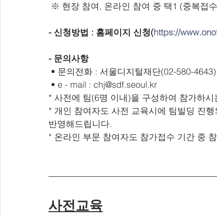
 ※ 현장 참여, 온라인 참여 중 택1 (중복접수
-
신청방법
:
홈페이지 신청(​​
https://www.ono
-
문의사항
 • 문의전화 : 서울디지털재단(02-580-4643),
 • e - mail : chj@sdf.seoul.kr 
* 사전에 팀(6명 이내)을 구성하여 참가하
* 개인 참여자도 사전 교육시에 팀빌딩 진행
반영해드립니다.
* 온라인 부문 참여자도 참가접수 기간 중 
사전교육