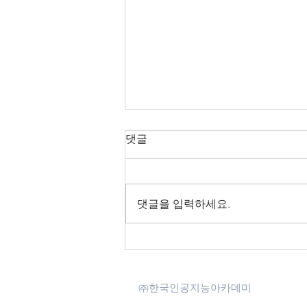
댓글
댓글을 입력하세요.
[공지] 2022 ETRI 오픈 API 활
용사례 공모전 안내(기간 :
2022.09.05. ~ 10.31. 18:00)
㈜한국인공지능아카데미