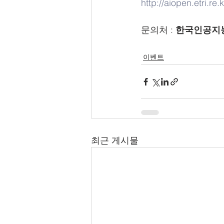
http://aiopen.etri.r
문의처 : 
한국인공지
이벤트
최근 게시물