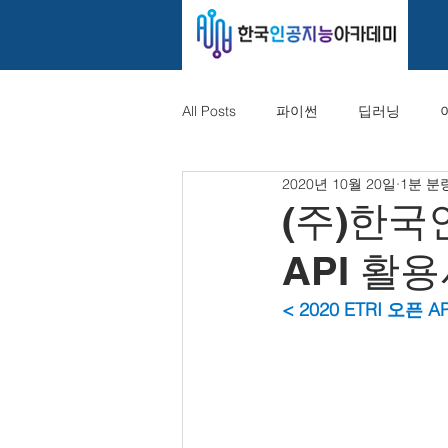
All Posts
파이썬
딥러닝
2020년 10월 20일
1분 분
(주)한국
API 활
< 2020 ETRI 오픈