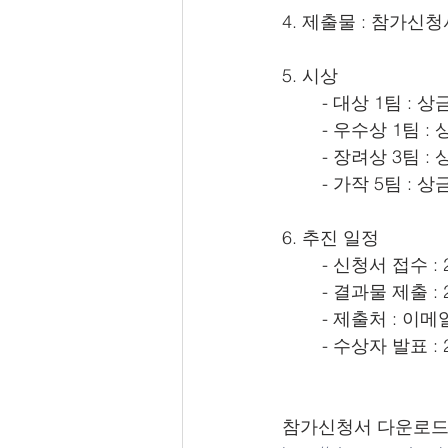
4. 제출물 : 참가신
5. 시상
	- 대상 1팀 :
	- 우수상 1팀 
	- 장려상 3팀 
	- 가작 5팀 : 
6. 추진 일정
	- 신청서 접수 :
	- 결과물 제출 :
	- 제출처 : 이메일 
	- 수상자 발표 : 
참가신청서 다운로드 