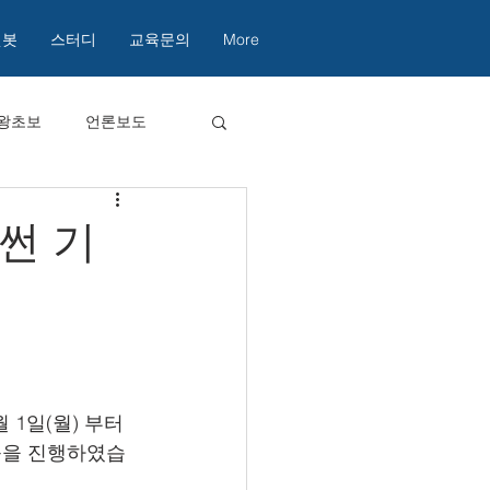
챗봇
스터디
교육문의
More
왕초보
언론보도
썬 기
1일(월) 부터 
교육을 진행하였습