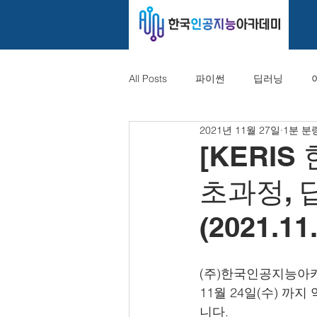
All Posts
파이썬
딥러닝
2021년 11월 27일
1분 분
[KERI
초과정,
(2021.11.
(주)한국인공지능아카데
11월 24일(수) 
니다.