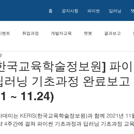
홈
공지사항
파이썬
딥러닝
이벤트
취업과정
개발자교육
챗봇
결과보고
량
S 한국교육학술정보원] 파이
 딥러닝 기초과정 완료보고
1 ~ 11.24)
미는 KERIS(한국교육학술정보원)과 함께 2021년 11월 
까지 약 4주간에 걸쳐 파이썬 기초과정과 딥러닝 기초과정 