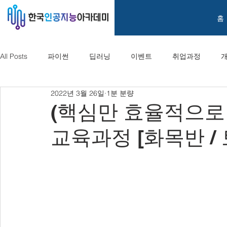
홈
All Posts
파이썬
딥러닝
이벤트
취업과정
2022년 3월 26일
1분 분량
(핵심만 효율적으로
교육과정 [화목반 /